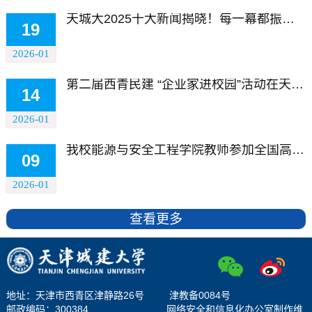
天城大2025十大新闻揭晓！每一幕都振奋人心！
19
2026-01
第二届西青民建 “企业家进校园”活动在天城大成功举办
14
2026-01
我校能源与安全工程学院教师参加全国高水平学术会议
09
2026-01
查看更多
地址：天津市西青区津静路26号 津教备0084号
邮政编码：300384 网络安全和信息化办公室制作维