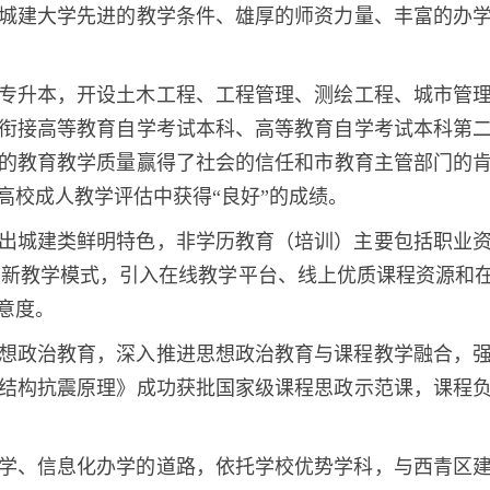
城建大学先进的教学条件、雄厚的师资力量、丰富的办
专升本，开设土木工程、工程管理、测绘工程、城市管理等
衔接高等教育自学考试本科、高等教育自学考试本科第
的教育教学质量赢得了社会的信任和市教育主管部门的肯定
的高校成人教学评估中获得“良好”的成绩。
出城建类鲜明特色，非学历教育（培训）主要包括职业
创新教学模式，引入在线教学平台、线上优质课程资源和
意度。
想政治教育，深入推进思想政治教育与课程教学融合，
结构抗震原理》成功获批国家级课程思政示范课，课程
学、信息化办学的道路，依托学校优势学科，与西青区