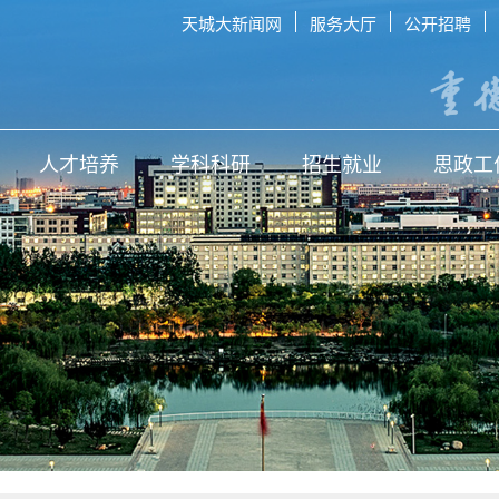
天城大新闻网
服务大厅
公开招聘
人才培养
学科科研
招生就业
思政工