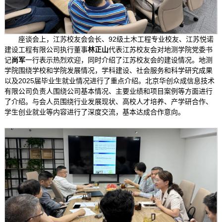
座谈会上，江苏校友会会长、92级土木工程专业校友、江苏悦诺
建设工程有限公司执行董事
林正山
代表江苏校友会对地测学院党委书
记
尚军
一行表示热烈欢迎，同时介绍了江苏校友会的建设情况。地测
学院围绕学校和学院发展情况，学科建设、社会服务和科学研究成果
以及2025届毕业生就业情况进行了重点介绍。北京华创众成信息技术
有限公司负责人围绕公司基本情况、主要业绩和项目案例等方面进行
了介绍。与会人员围绕行业发展现状、高校人才培养、产学研合作、
学生创业就业等内容进行了深度交流，基本达成合作意向。