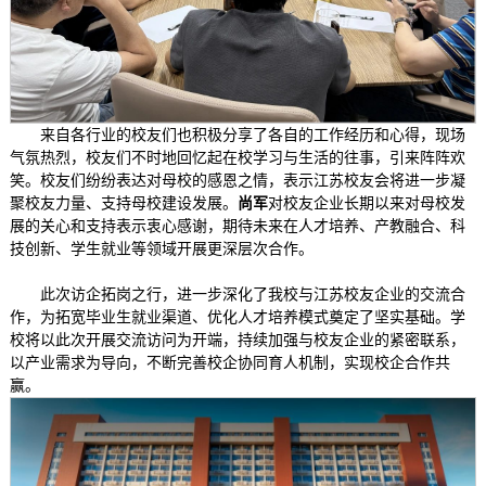
来自各行业的校友们也积极分享了各自的工作经历和心得，现场
气氛热烈，校友们不时地回忆起在校学习与生活的往事，引来阵阵欢
笑。校友们纷纷表达对母校的感恩之情，表示江苏校友会将进一步凝
聚校友力量、支持母校建设发展。
尚军
对校友企业长期以来对母校发
展的关心和支持表示衷心感谢，期待未来在人才培养、产教融合、科
技创新、学生就业等领域开展更深层次合作。
此次访企拓岗之行，进一步深化了我校与江苏校友企业的交流合
作，为拓宽毕业生就业渠道、优化人才培养模式奠定了坚实基础。学
校将以此次开展交流访问为开端，持续加强与校友企业的紧密联系，
以产业需求为导向，不断完善校企协同育人机制，实现校企合作共
赢。