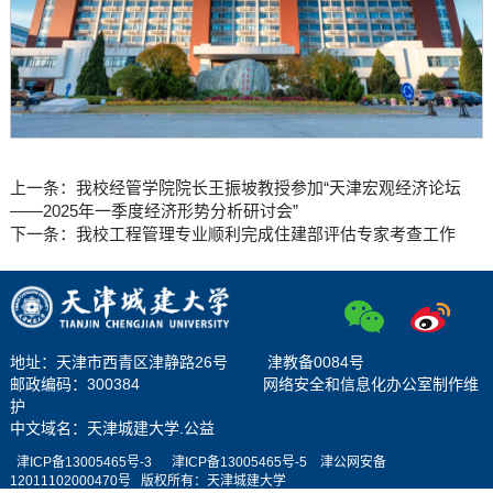
上一条：
我校经管学院院长王振坡教授参加“天津宏观经济论坛
——2025年一季度经济形势分析研讨会”
下一条：
我校工程管理专业顺利完成住建部评估专家考查工作
地址：天津市西青区津静路26号 津教备0084号
邮政编码：300384 网络安全和信息化办公室制作维
护
中文域名：天津城建大学.公益
津ICP备13005465号-3
津ICP备13005465号-
5
津公网安备
12011102000470号
版权所有：天津城
建大学