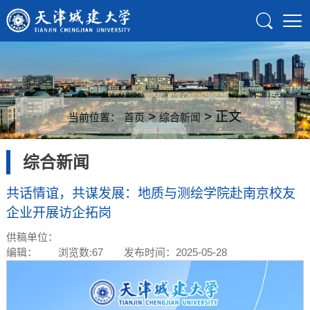
>
> 正文
当前位置：
首页
综合新闻
综合新闻
共话情谊，共谋发展：地质与测绘学院赴南京校友
企业开展访企拓岗
供稿单位：
编辑：
浏览数:
67
发布时间：2025-05-28