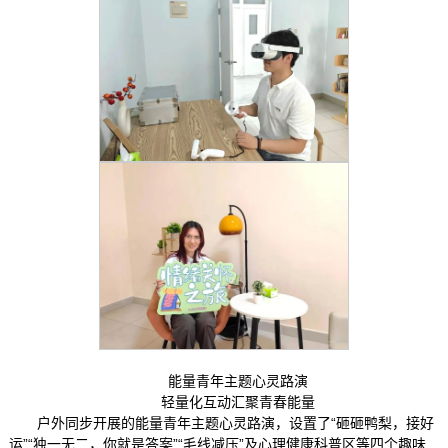
能量青年主题心灵路演
轻量化互动汇聚青春能量
户外同步开展的能量青年主题心灵路演，设置了“砸砸鸭梨，接好
运”“独一无二，你就是答案”“毛线减压”及心理健康科普区等四个趣味