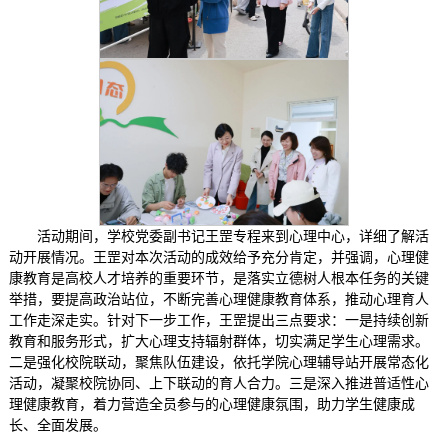
活动期间，学校党委副书记王罡专程来到心理中心，详细了解活
动开展情况。王罡对本次活动的成效给予充分肯定，并强调，心理健
康教育是高校人才培养的重要环节，是落实立德树人根本任务的关键
举措，要提高政治站位，不断完善心理健康教育体系，推动心理育人
工作走深走实。针对下一步工作，王罡提出三点要求：一是持续创新
教育和服务形式，扩大心理支持辐射群体，切实满足学生心理需求。
二是强化校院联动，聚焦队伍建设，依托学院心理辅导站开展常态化
活动，凝聚校院协同、上下联动的育人合力。三是深入推进普适性心
理健康教育，着力营造全员参与的心理健康氛围，助力学生健康成
长、全面发展。