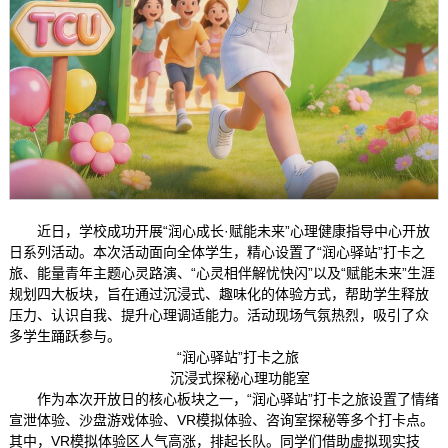
近日，学校成功开展“润心成长·赋能未来”心理健康指导中心开放
日系列活动。本次活动面向全体学生，精心设置了“润心驿站”打卡之
旅、能量青年主题心灵路演、“心灵相伴解忧快闪”以及“赋能未来”生涯
规划四大板块，旨在通过沉浸式、趣味化的体验方式，帮助学生释放
压力、认识自我、提升心理调适能力。活动现场气氛热烈，吸引了众
多学生踊跃参与。
“润心驿站”打卡之旅
沉浸式探秘心理功能室
作为本次开放日的核心板块之一，“润心驿站”打卡之旅设置了情绪
宣泄体验、沙盘游戏体验、VR模拟体验、咨询室探秘等多个打卡点。
其中，VR模拟体验区人气高涨，排起长队。同学们借助虚拟现实技