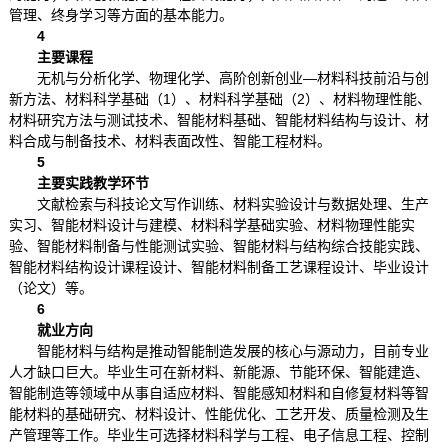
管理、终身学习等方面的基本能力。
4
主要课程
无机与分析化学、物理化学、高阶创新创业—材料科技前沿与创
新方法、材料科学基础（1）、材料科学基础（2）、材料物理性能、
材料研究方法与测试技术、智能材料基础、智能材料结构与设计、材
料合成与制备技术、材料表面改性、智能工程材料。
5
主要实践教学环节
文献检索与科技论文写作训练、材料实验设计与数据处理、生产
实习、智能材料设计与建模、材料科学基础实验、材料物理性能实
验、智能材料制备与性能测试实验、智能材料与结构综合技能实践、
智能材料结构设计课程设计、智能材料制备工艺课程设计、毕业设计
（论文）等。
6
就业方向
智能材料与结构是推动智能制造发展的核心与源动力，目前专业
人才缺口巨大。毕业生可在新材料、新能源、节能环保、智能建造、
智能制造等领域中从事自适应材料、智能感知材料和自修复材料等智
能材料的基础研究、材料设计、性能优化、工艺开发、质量检测及生
产管理等工作。毕业生可选择材料科学与工程、电子信息工程、控制