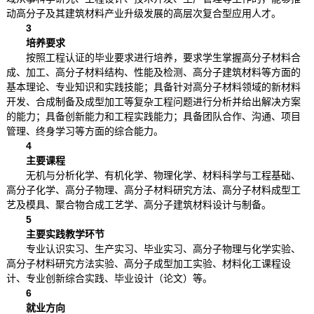
动高分子及其建筑材料产业升级发展的高层次复合型应用人才。
3
培养要求
按照工程认证的毕业要求进行培养，要求学生掌握高分子材料合
成、加工、高分子材料结构、性能及检测、高分子建筑材料等方面的
基本理论、专业知识和实践技能；具备针对高分子材料领域的新材料
开发、合成制备及成型加工等复杂工程问题进行分析并给出解决方案
的能力；具备创新能力和工程实践能力；具备团队合作、沟通、项目
管理、终身学习等方面的综合能力。
4
主要课程
无机与分析化学、有机化学、物理化学、材料科学与工程基础、
高分子化学、高分子物理、高分子材料研究方法、高分子材料成型工
艺及模具、聚合物合成工艺学、高分子建筑材料设计与制备。
5
主要实践教学环节
专业认识实习、生产实习、毕业实习、高分子物理与化学实验、
高分子材料研究方法实验、高分子成型加工实验、材料化工课程设
计、专业创新综合实践、毕业设计（论文）等。
6
就业方向