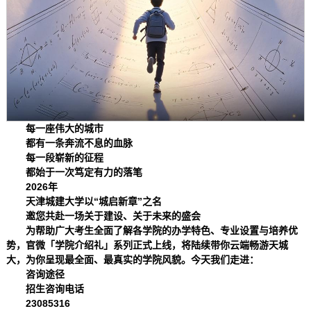
每一座伟大的城市
都有一条奔流不息的血脉
每一段崭新的征程
都始于一次笃定有力的落笔
2026年
天津城建大学以“城启新章”之名
邀您共赴一场关于建设、关于未来的盛会
为帮助广大考生全面了解各学院的办学特色、专业设置与培养优
势，官微「学院介绍礼」系列正式上线，将陆续带你云端畅游天城
大，为你呈现最全面、最真实的学院风貌。今天我们走进：
咨询途径
招生咨询电话
23085316