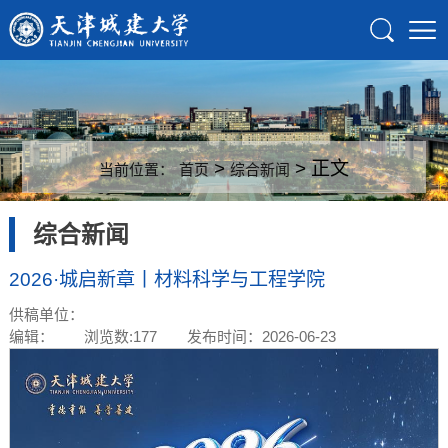
>
> 正文
当前位置：
首页
综合新闻
综合新闻
2026·城启新章丨材料科学与工程学院
供稿单位：
编辑：
浏览数:
177
发布时间：2026-06-23