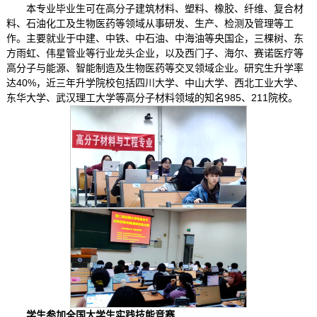
本专业毕业生可在高分子建筑材料、塑料、橡胶、纤维、复合材
料、石油化工及生物医药等领域从事研发、生产、检测及管理等工
作。主要就业于中建、中铁、中石油、中海油等央国企，三棵树、东
方雨虹、伟星管业等行业龙头企业，以及西门子、海尔、赛诺医疗等
高分子与能源、智能制造及生物医药等交叉领域企业。研究生升学率
达40%，近三年升学院校包括四川大学、中山大学、西北工业大学、
东华大学、武汉理工大学等高分子材料领域的知名985、211院校。
学生参加全国大学生实践技能竞赛