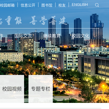
ENGLISH
校园邮箱
信息公开
图书馆
校友
作
国际交流
继续教育
校园文化
校园视频
专题专栏