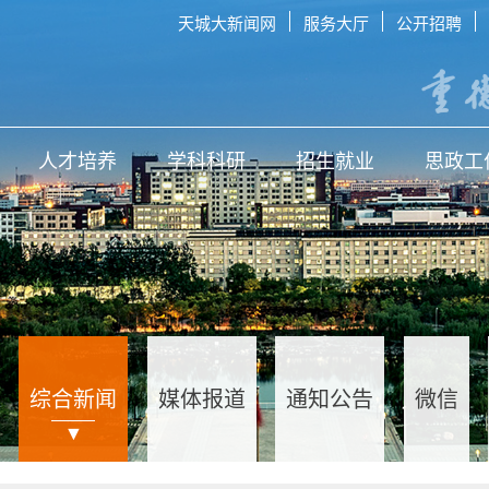
天城大新闻网
服务大厅
公开招聘
人才培养
学科科研
招生就业
思政工
综合新闻
媒体报道
通知公告
微信