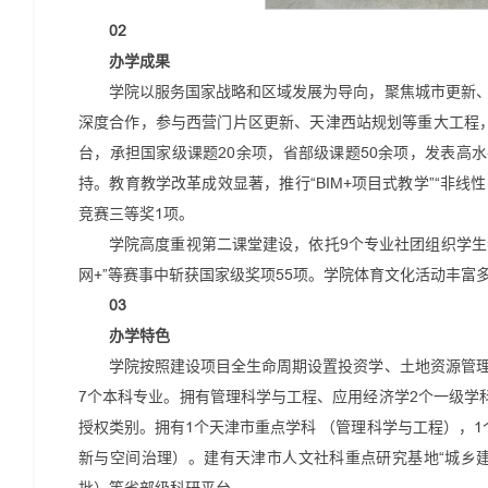
02
办学成果
学院以服务国家战略和区域发展为导向，聚焦城市更新
深度合作，参与西营门片区更新、天津西站规划等重大工程，
台，承担国家级课题20余项，省部级课题50余项，发表高
持。教育教学改革成效显著，推行“BIM+项目式教学”“非
竞赛三等奖1项。
学院高度重视第二课堂建设，依托9个专业社团组织学生
网+”等赛事中斩获国家级奖项55项。学院体育文化活动丰富
03
办学特色
学院按照建设项目全生命周期设置投资学、土地资源管
7个本科专业。拥有管理科学与工程、应用经济学2个一级学
授权类别。拥有1个天津市重点学科 （管理科学与工程），
新与空间治理）。建有天津市人文社科重点研究基地“城乡建