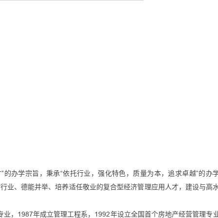
”的办学宗旨，秉承“依托行业，强化特色，质量为本，追求卓越”的办
贴行业、德能并举、培养适任敬业的复合型经济管理应用人才，建设与高
专业，1987年成立管理工程系，1992年设立全国首个房地产经营管理专