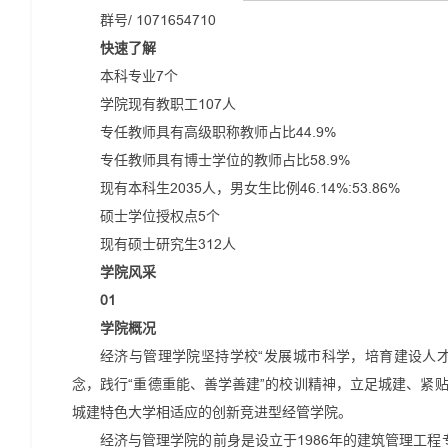
群号/ 1071654710
快速了解
本科专业7个
学院现有教职工107人
专任教师具有高级职称教师占比44.9%
专任教师具有博士学位的教师占比58.9%
现有本科生2035人，男女生比例46.14%:53.86%
硕士学位授权点5个
现有硕士研究生312人
学院风采
01
学院概况
经济与管理学院坚持学校“发展城市科学，培育建设人才
念，践行“重德重能、善学善建”的校训精神，立足城建、紧
城建特色大学相适应的创新竞进型经管学院。
经济与管理学院的前身是设立于1986年的建筑管理工程